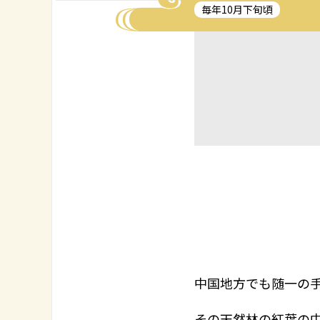
毎年10月下旬頃
中国地方でも随一の
その天然林の紅葉の