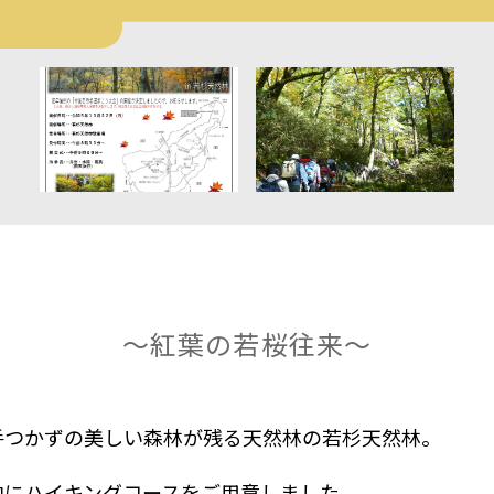
～紅葉の若桜往来～
手つかずの美しい森林が残る天然林の若杉天然林。
中にハイキングコースをご用意しました。