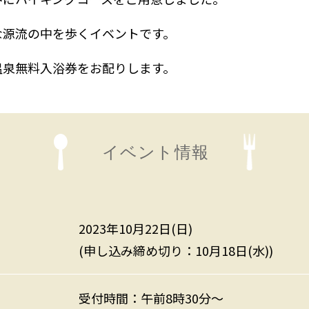
な源流の中を歩くイベントです。
温泉無料入浴券をお配りします。
イベント情報
2023年10月22日(日)
(申し込み締め切り：10月18日(水))
受付時間：午前8時30分～