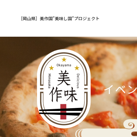
［岡山県］
美作国”美味し国”
プロジェクト
イベ