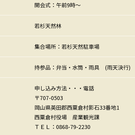
開会式：午前9時～
若杉天然林
集合場所：若杉天然駐車場
持参品：弁当・水筒・雨具 (雨天決行)
申し込み方法・・・電話
〒707-0503
岡山県英田郡西粟倉村影石33番地1
西粟倉村役場 産業観光課
ＴＥＬ：0868-79-2230