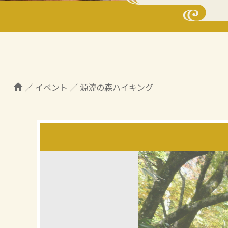
／
イベント
／
源流の森ハイキング