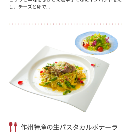
し、チーズと卵で...
作州特産の生パスタカルボナーラ