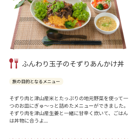
ふんわり玉子のそずりあんかけ丼
旅の目的となるメニュー
そずり肉と津山産米とたっぷりの地元野菜を使って一
つのお皿にぎゅ～っと詰めたメニューができました。
そずり肉を津山産生姜と一緒に甘辛く炊いて、ごはん
は丼物に合うよ...