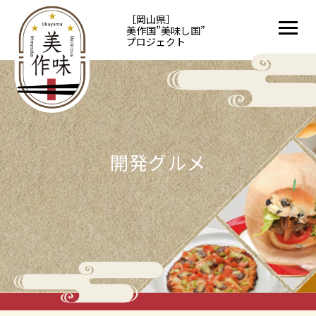
［岡山県］
美作国”美味し国”
プロジェクト
開発グルメ