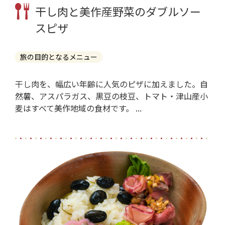
干し肉と美作産野菜のダブルソー
スピザ
旅の目的となるメニュー
干し肉を、幅広い年齢に人気のピザに加えました。自
然薯、アスパラガス、黒豆の枝豆、トマト・津山産小
麦はすべて美作地域の食材です。 ...