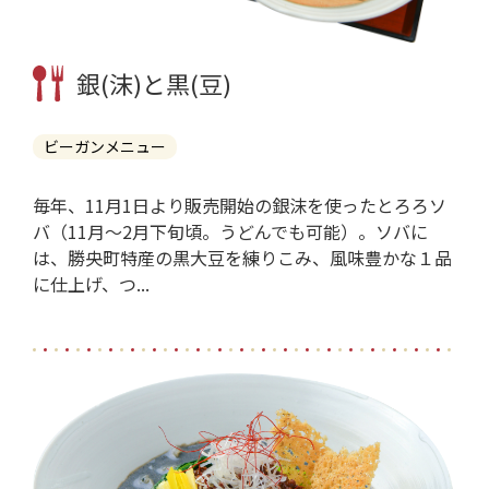
銀(沫)と黒(豆)
ビーガンメニュー
毎年、11月1日より販売開始の銀沫を使ったとろろソ
バ（11月～2月下旬頃。うどんでも可能）。ソバに
は、勝央町特産の黒大豆を練りこみ、風味豊かな１品
に仕上げ、つ...