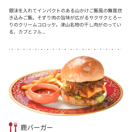
銀沫を入れてインパクトのある山かけご飯風の舞茸炊
き込みご飯。そずり肉の旨味が広がるサクサクとろー
りのクリームコロッケ。津山名物の干し肉がのってい
る、カブとフル...
鹿バーガー