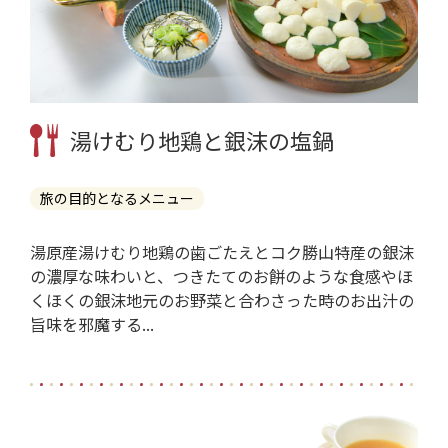
湯けむり地鶏と銀沫の塩鍋
旅の目的となるメニュー
湯原産湯けむり地鶏の歯ごたえとコク勝山特産の銀沫
の濃厚な味わいと、つきたてのお餅のような食感やほ
くほくの銀沫地元のお野菜と合わさった時のお出汁の
旨味を邪魔する...