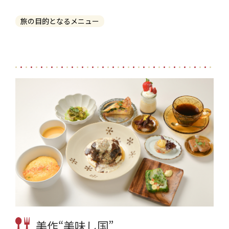
旅の目的となるメニュー
美作“美味し国”