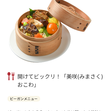
開けてビックリ！「美咲(みまさく)
おこわ」
ビーガンメニュー