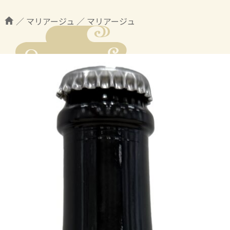
／
マリアージュ
／
マリアージュ