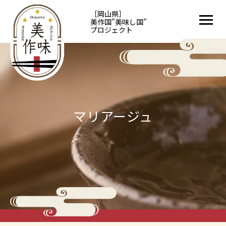
［岡山県］
美作国”美味し国”
プロジェクト
マリアージュ