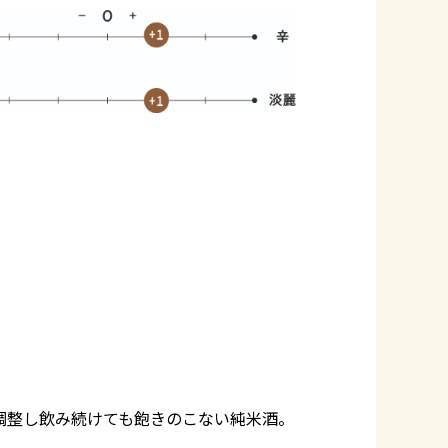
く調整し飲み続けても飽きのこない純米酒。