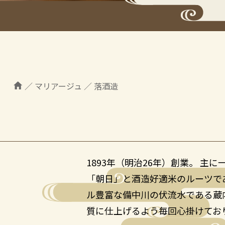
／
マリアージュ
／
落酒造
1893年（明治26年）創業。 
「朝日」と酒造好適米のルーツで
ル豊富な備中川の伏流水である蔵
質に仕上げるよう毎回心掛けてお