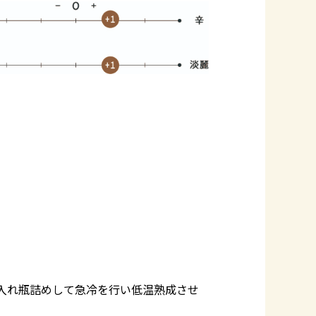
入れ瓶詰めして急冷を行い低温熟成させ