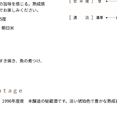
の旨味を感じる。熟成感
でお楽しみください。
15度
 朝日米
すき焼き、魚の煮つけ、
ｎｔａｇｅ
1996年度産 本醸造の秘蔵酒です。淡い琥珀色で豊かな熟