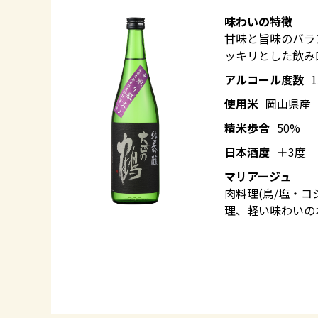
味わいの特徴
甘味と旨味のバラ
ッキリとした飲み
アルコール度数
使用米
岡山県産
精米歩合
50%
日本酒度
＋3度
マリアージュ
肉料理(鳥/塩・コ
理、軽い味わいの