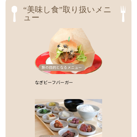
“美味し食”取り扱いメニ
ュー
旅の目的となるメニュー
なぎビーフバーガー