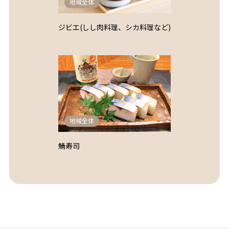
地域全体
ジビエ(しし肉料理、シカ料理など)
地域全体
鯖寿司