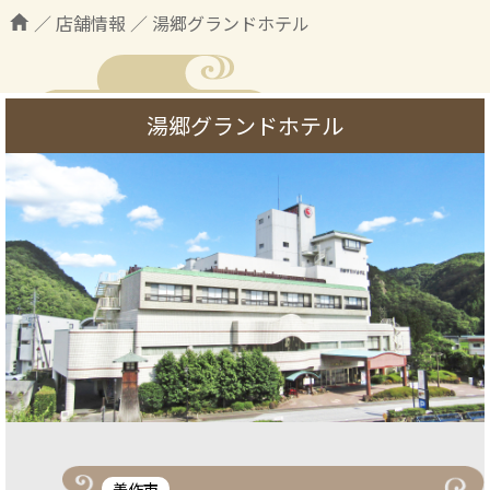
／
店舗情報
／
湯郷グランドホテル
湯郷グランドホテル
美作市