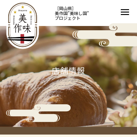
［岡山県］
美作国”美味し国”
プロジェクト
店舗情報