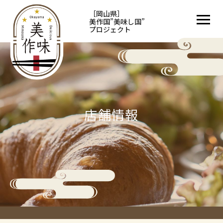
［岡山県］
美作国”美味し国”
プロジェクト
店舗情報