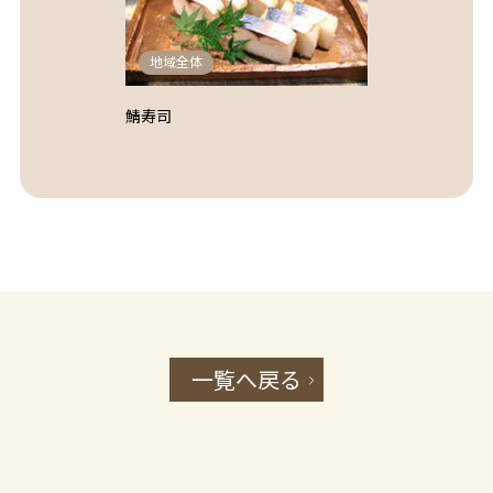
地域全体
鯖寿司
一覧へ戻る