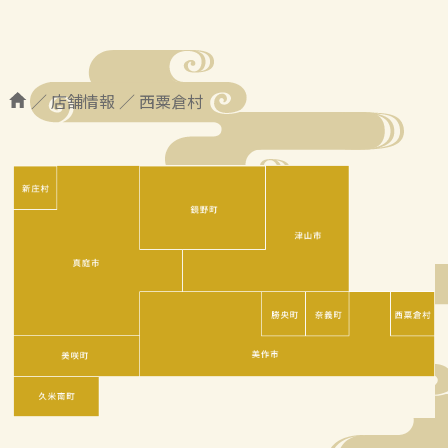
／
店舗情報
／
西粟倉村