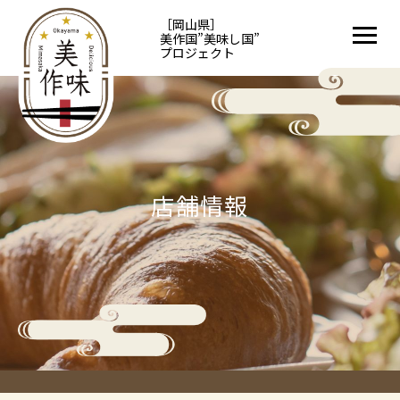
［岡山県］
美作国”美味し国”
プロジェクト
店舗情報