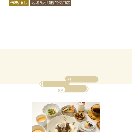
伝統/推し
地域食材積極的使用店