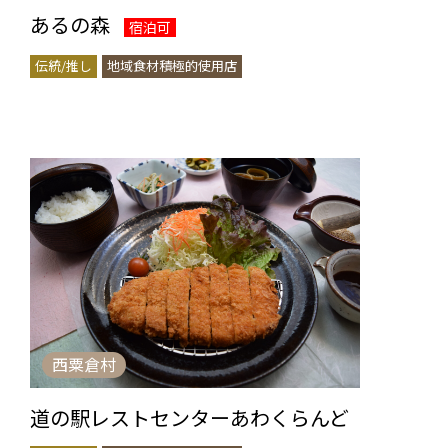
あるの森
宿泊可
伝統/推し
地域食材積極的使用店
西粟倉村
道の駅レストセンターあわくらんど