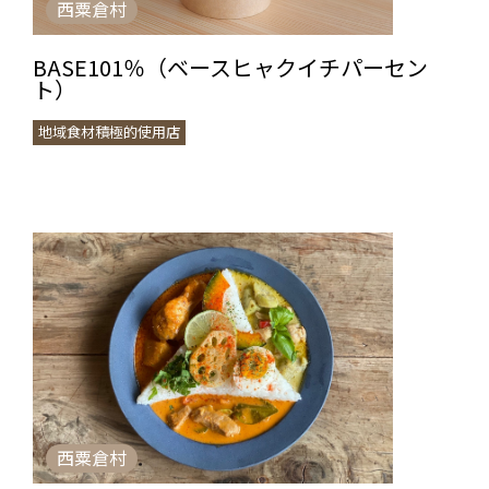
西粟倉村
BASE101％（ベースヒャクイチパーセン
ト）
地域食材積極的使用店
西粟倉村