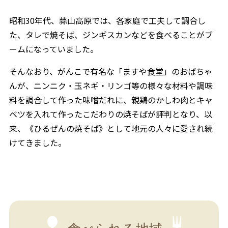
昭和30年代、蒜山高原では、各家庭で工夫して調合し
た、タレで焼そば、ジンギスカンなどを食べることがブ
ームになっていました。
そんなおり、がんこで有名な「ますや食堂」のおばちゃ
んが、ニンニク・玉ネギ・リンゴ等の様々な材料や調味
料を調合して作った味噌だれに、親鶏のかしわ肉とキャ
ベツを入れて作ったこだわりの焼そばが評判となり、以
来、《ひるぜんの焼そば》として地元の人々に愛され続
けてきました。