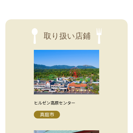
取り扱い店鋪
ヒルゼン高原センター
真庭市