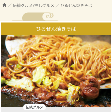
／
伝統グルメ/推しグルメ
／
ひるぜん焼きそば
ひるぜん焼きそば
伝統グルメ