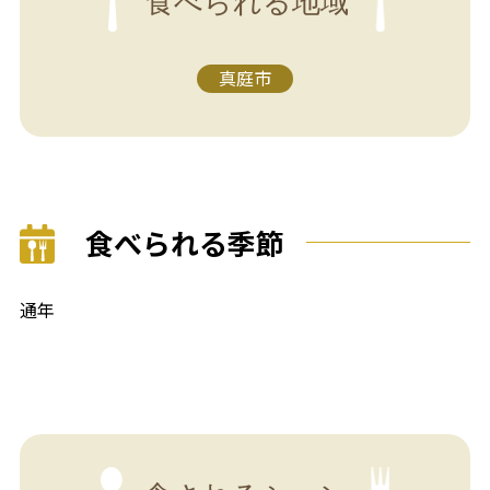
食べられる地域
真庭市
食べられる季節
通年