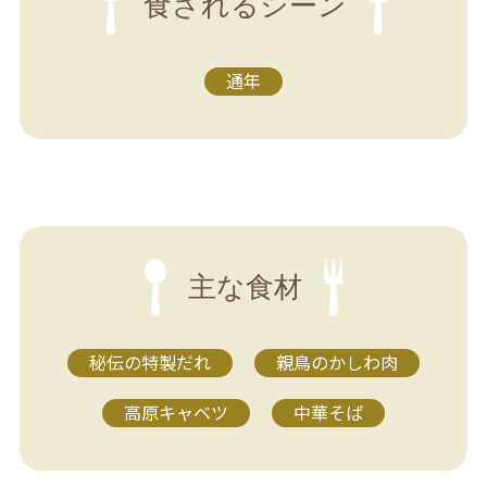
食されるシーン
通年
主な食材
秘伝の特製だれ
親鳥のかしわ肉
高原キャベツ
中華そば