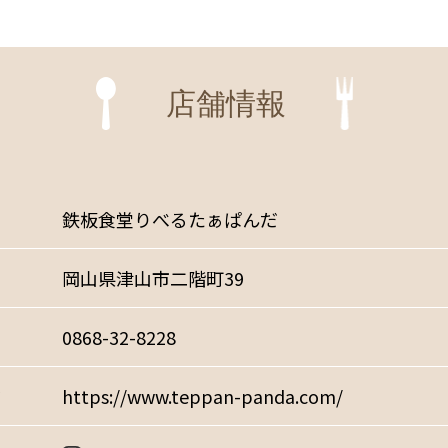
店舗情報
鉄板食堂りべるたぁぱんだ
岡山県津山市二階町39
0868-32-8228
ジ
https://www.teppan-panda.com/