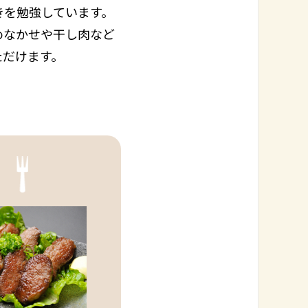
きを勉強しています。
めなかせや干し肉など
ただけます。