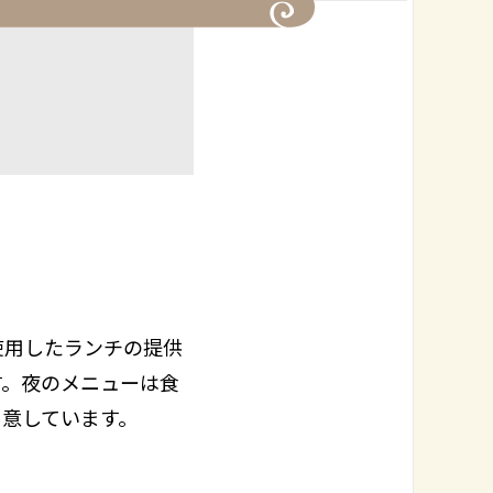
使用したランチの提供
す。夜のメニューは食
用意しています。