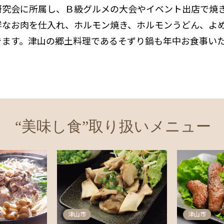
研究会に所属し、Ｂ級グルメの大会やイベント出店で焼
鮮なお肉を仕入れ、ホルモン焼き、ホルモンうどん、よ
きます。津山の郷土料理であるそずり鍋も年中お食事い
“美味し食”取り扱いメニュー
津山市
津山市