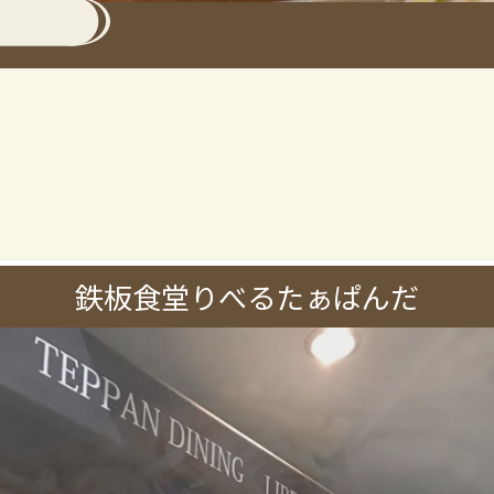
鉄板食堂りべるたぁぱんだ