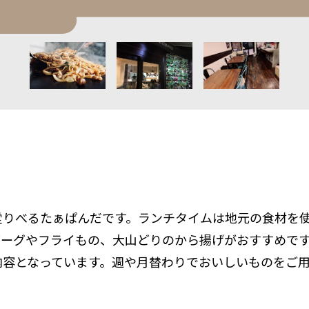
堂りべるたぁぱんだです。ランチタイムは地元の食材を
バーグやフライもの、大山どりのから揚げがおすすめで
内容となっています。週や月替わりでおいしいものをご