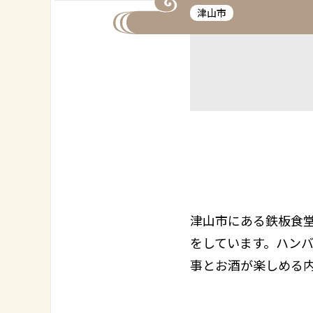
津山市
津山市にある鉄板食
をしています。ハン
事とお酒が楽しめる